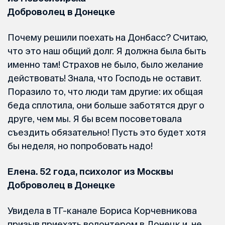
Доброволец в Донецке
Почему решили поехать на Донбасс? Считаю,
что это наш общий долг. Я должна была быть
именно там! Страхов не было, было желание
действовать! Знала, что Господь не оставит.
Поразило то, что люди там другие: их общая
беда сплотила, они больше заботятся друг о
друге, чем мы. Я бы всем посоветовала
съездить обязательно! Пусть это будет хотя
бы неделя, но попробовать надо!
Елена. 52 года, психолог из Москвы
Доброволец в Донецке
Увидела в ТГ-канале Бориса Корчевникова
призыв приехать волонтером в Донецк и, не