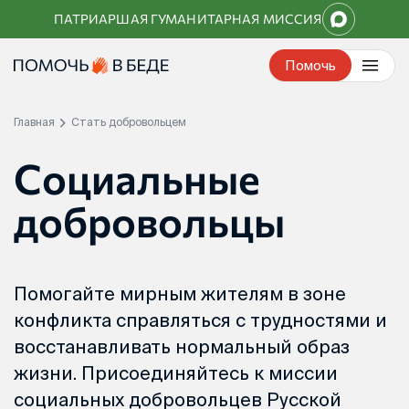
Перейти
ПАТРИАРШАЯ ГУМАНИТАРНАЯ МИССИЯ
к
контенту
Помочь
Главная
Стать добровольцем
Социальные
добровольцы
Помогайте мирным жителям в зоне
конфликта справляться с трудностями и
восстанавливать нормальный образ
жизни. Присоединяйтесь к миссии
социальных добровольцев Русской