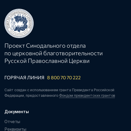
Проект Синодального отдела
по церковной благотворительности
Русской Православной Церкви
ГОРЯЧАЯ ЛИНИЯ
8 800 70 70 222
Сайт создан с использованием гранта Президента Российской
Федерации, предоставленного
Фондом президентских грантов
Документы
Отчеты
Реквизиты