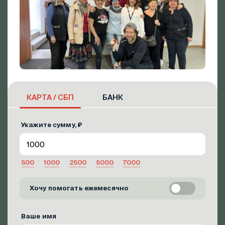
КАРТА / СБП
БАНК
Укажите сумму, ₽
500
1000
2500
5000
7000
Хочу помогать ежемесячно
Ваше имя