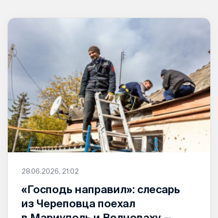
28.06.2026, 21:02
«Господь направил»: слесарь
из Череповца поехал
в Мариуполь и Волноваху —