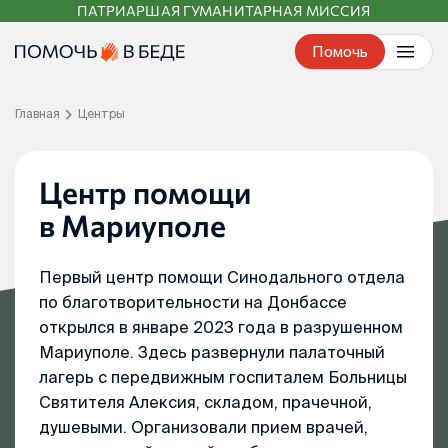
ПАТРИАРШАЯ ГУМАНИТАРНАЯ МИССИЯ
Перейти
к
Помочь
контенту
Главная
Центры
Центр помощи
в Мариуполе
Первый центр помощи Синодального отдела
по благотворительности на Донбассе
открылся в январе 2023 года в разрушенном
Мариуполе. Здесь развернули палаточный
лагерь с передвижным госпиталем Больницы
Святителя Алексия, складом, прачечной,
душевыми. Организовали прием врачей,