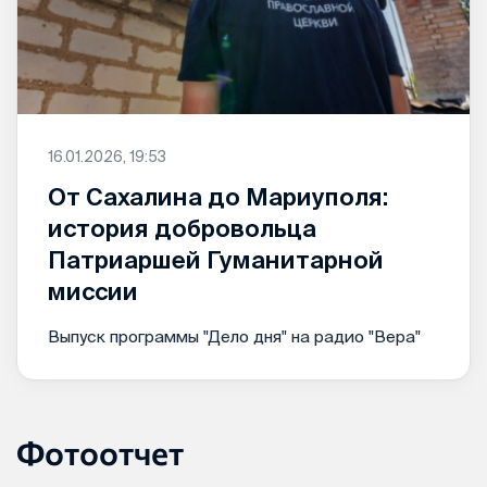
16.01.2026, 19:53
От Сахалина до Мариуполя:
история добровольца
Патриаршей Гуманитарной
миссии
Выпуск программы "Дело дня" на радио "Вера"
Фотоотчет